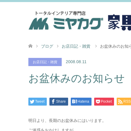
ブログ
お店日記・雑貨
お盆休みのお知
2008.08.11
お店日記・雑貨
お盆休みのお知らせ
Tweet
Share
Hatena
Pocket
RSS
明日より、長期のお盆休みにはいります。
ご迷惑をおかけしますが、