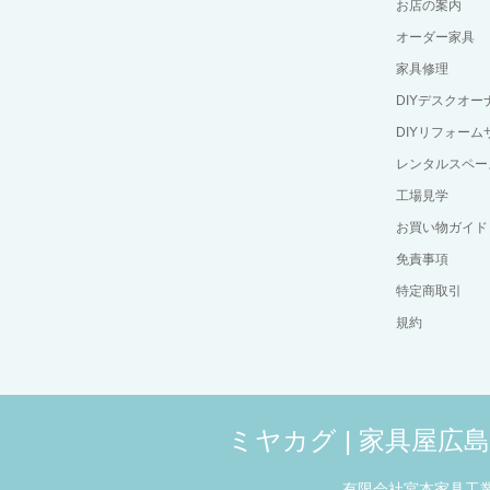
お店の案内
オーダー家具
家具修理
DIYデスクオ
DIYリフォーム
レンタルスペー
工場見学
お買い物ガイド
免責事項
特定商取引
規約
ミヤカグ | 家具屋
有限会社宮本家具工