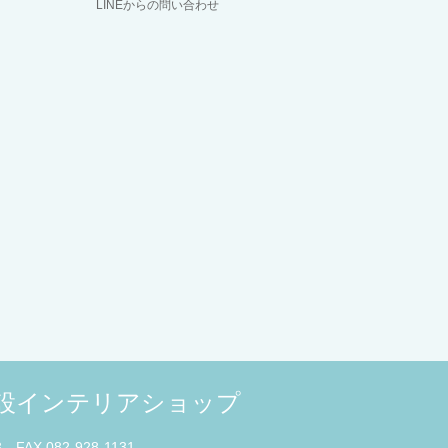
LINEからの問い合わせ
併設インテリアショップ
3 FAX 082-928-1131