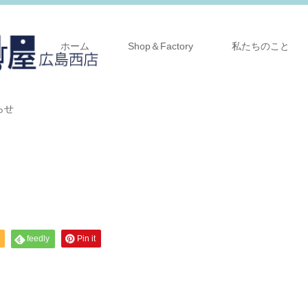
ホーム
Shop＆Factory
私たちのこと
らせ
feedly
Pin it