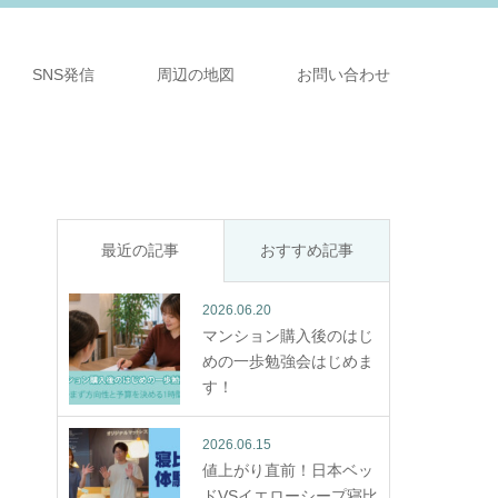
SNS発信
周辺の地図
お問い合わせ
最近の記事
おすすめ記事
2026.06.20
マンション購入後のはじ
めの一歩勉強会はじめま
す！
2026.06.15
値上がり直前！日本ベッ
ドVSイエローシープ寝比