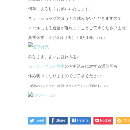
何卒、よろしくお願いいたします。
ネットショップのほうもお休みをいただきますので
メールによる返信が遅れますことご了承くださいませ。
夏季休業 8月12日（火）～8月19日（火）
みなさま、よいお盆休みを♪
ステンドグラス教室
のお申込みに対する返信等も
休み明けになりますのでご了承ください。
↓↓広島のインテリア・雑貨好きさんがたくさん登録されてます
Tweet
Share
Hatena
Pocket
RSS