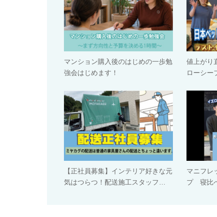
マンション購入後のはじめの一歩勉
値上がり
強会はじめます！
ローシー
【正社員募集】インテリア好きな元
マニフレ
気はつらつ！配送施工スタッフ…
プ 寝比べ