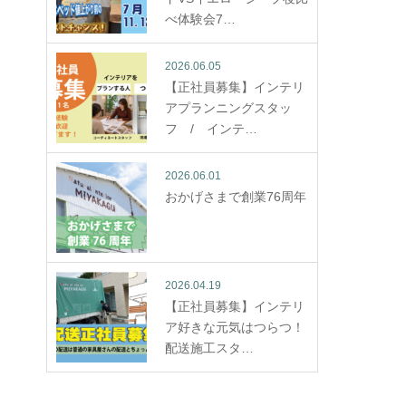
べ体験会7…
2026.06.05
【正社員募集】インテリ
アプランニングスタッ
フ / インテ…
2026.06.01
おかげさまで創業76周年
2026.04.19
【正社員募集】インテリ
ア好きな元気はつらつ！
配送施工スタ…