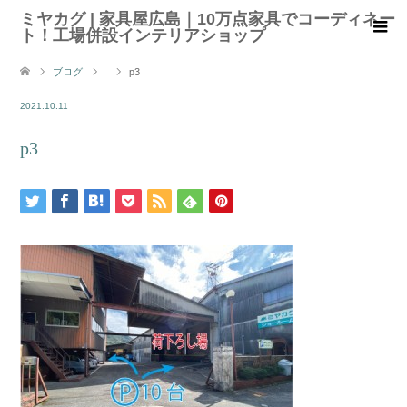
ミヤカグ | 家具屋広島｜10万点家具でコーディネー
ト！工場併設インテリアショップ
ブログ
p3
2021.10.11
p3