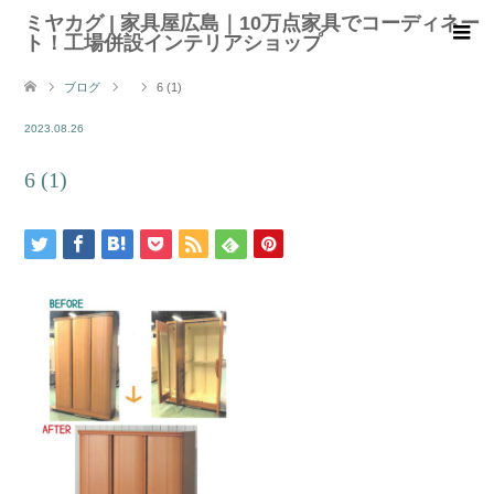
ミヤカグ | 家具屋広島｜10万点家具でコーディネー
ト！工場併設インテリアショップ
ブログ
6 (1)
2023.08.26
6 (1)