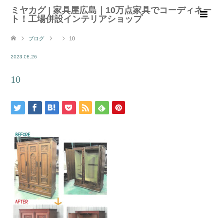
ミヤカグ | 家具屋広島｜10万点家具でコーディネー
ト！工場併設インテリアショップ
ブログ
10
2023.08.26
10