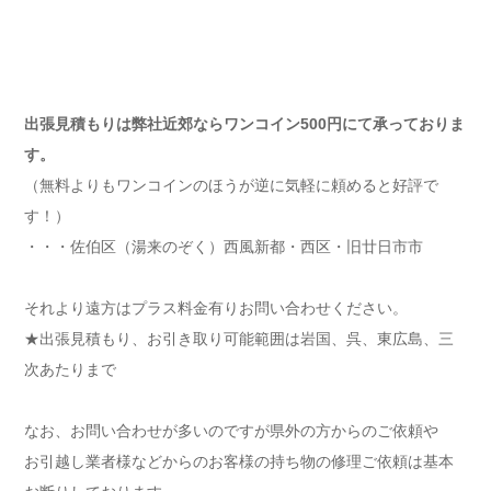
出張見積もりは弊社近郊ならワンコイン500円にて承っておりま
す。
（無料よりもワンコインのほうが逆に気軽に頼めると好評で
す！）
・・・佐伯区（湯来のぞく）西風新都・西区・旧廿日市市
それより遠方はプラス料金有りお問い合わせください。
★出張見積もり、お引き取り可能範囲は岩国、呉、東広島、三
次あたりまで
なお、お問い合わせが多いのですが県外の方からのご依頼や
お引越し業者様などからのお客様の持ち物の修理ご依頼は基本