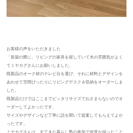
お客様の声をいただきました
「新築の際に、リビングの家具を探していて木の雰囲気がよく
てミヤカグさんにお願いしました。
既製品のオーク材のテレビ台を選び、それに材料とデザインを
あわせて空間ぴったりにリビングデスク＆収納をオーダーしま
した。
既製品だけではここまでピッタリサイズでおさまらないのでオ
ーダーしてよかったです。
サイズやデザインなど丁寧に話を聞いて提案してもらえてよか
ったです。
ミヤカグさんは、すてきな暮らし塾の参加で何度か伺ったこと