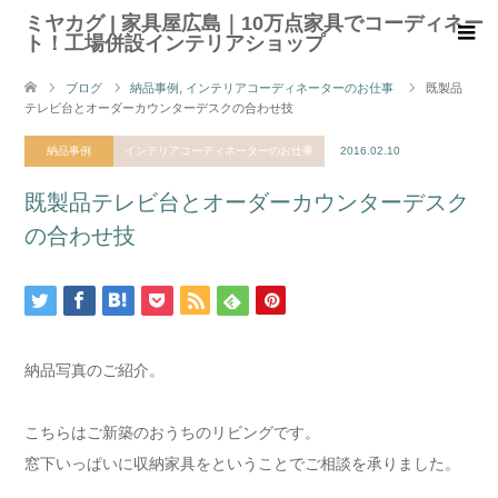
ミヤカグ | 家具屋広島｜10万点家具でコーディネー
ト！工場併設インテリアショップ
ブログ
納品事例
,
インテリアコーディネーターのお仕事
既製品
テレビ台とオーダーカウンターデスクの合わせ技
納品事例
インテリアコーディネーターのお仕事
2016.02.10
既製品テレビ台とオーダーカウンターデスク
の合わせ技
納品写真のご紹介。
こちらはご新築のおうちのリビングです。
窓下いっぱいに収納家具をということでご相談を承りました。