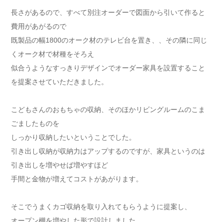
長さがあるので、すべて別注オーダーで図面から引いて作ると
費用があがるので
既製品の幅1800のオーク材のテレビ台を置き、、その隣に同じ
くオーク材で材種をそろえ
似合うようなすっきりデザインでオーダー家具を設置すること
を提案させていただきました。
こどもさんのおもちゃの収納、そのほかリビングルームのこま
ごましたものを
しっかり収納したいということでした。
引き出し収納が収納力はアップするのですが、家具というのは
引き出しを増やせば増やすほど
手間と金物が増えてコストがあがります。
そこでうまくカゴ収納を取り入れてもらうように提案し、
オープン棚を増やした形で設計しました。