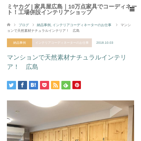
ミヤカグ | 家具屋広島｜10万点家具でコーディネー
ト！工場併設インテリアショップ
ブログ
納品事例
,
インテリアコーディネーターのお仕事
マンシ
ョンで天然素材ナチュラルインテリア！ 広島
納品事例
インテリアコーディネーターのお仕事
2018.10.03
マンションで天然素材ナチュラルインテリ
ア！ 広島