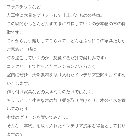
プラスチックなど
人工物に木目をプリントして仕上げたものの特徴。
この瞬間からどんどんすてきに成長していくのが本物の木の特
徴です。
これからお引越ししてこられて、どんなふうにこの家具たちが
ご家族と一緒に
時を過ごしていくのか、想像するだけで楽しみです♪
コンクリートで作られたマンションだからこそ
室内にぜひ、天然素材を取り入れたインテリア空間をおすすめ
いたします。
作り付け家具などの大きなものだけではなく、
ちょっとした小さな木の飾り棚を取り付けたり、木のイスを置
いてみたり
本物のグリーンを置いてみたり。
そんな「本物」を取り入れたインテリア提案を得意としており
ますので