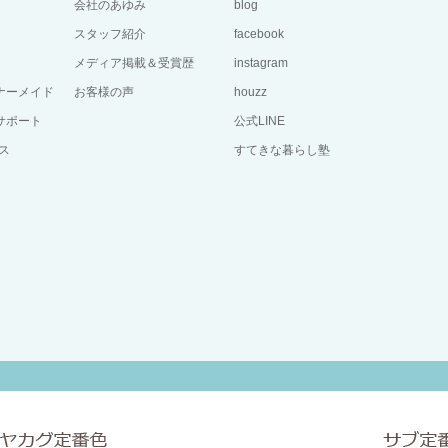
会社のあゆみ
blog
スタッフ紹介
facebook
メディア掲載＆受賞歴
instagram
ーナーメイド
お客様の声
houzz
サポート
公式LINE
ス
すてきな暮らし塾