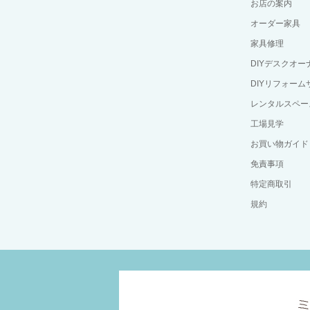
お店の案内
オーダー家具
家具修理
DIYデスクオ
DIYリフォーム
レンタルスペー
工場見学
お買い物ガイド
免責事項
特定商取引
規約