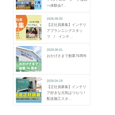
べ体験会7…
2026.06.05
【正社員募集】インテリ
アプランニングスタッ
フ / インテ…
2026.06.01
おかげさまで創業76周年
2026.04.19
【正社員募集】インテリ
ア好きな元気はつらつ！
配送施工スタ…