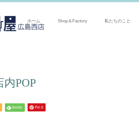
ホーム
Shop＆Factory
私たちのこと
内POP
feedly
Pin it