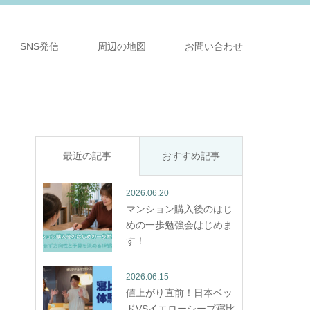
SNS発信
周辺の地図
お問い合わせ
最近の記事
おすすめ記事
2026.06.20
マンション購入後のはじ
めの一歩勉強会はじめま
す！
2026.06.15
値上がり直前！日本ベッ
ドVSイエローシープ寝比