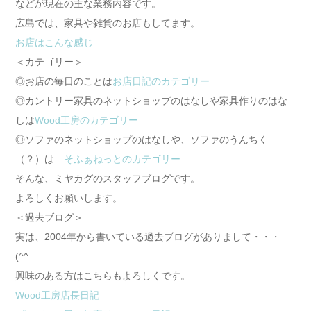
などが現在の主な業務内容です。
広島では、家具や雑貨のお店もしてます。
お店はこんな感じ
＜カテゴリー＞
◎お店の毎日のことは
お店日記のカテゴリー
◎カントリー家具のネットショップのはなしや家具作りのはな
しは
Wood工房のカテゴリー
◎ソファのネットショップのはなしや、ソファのうんちく
（？）は
そふぁねっとのカテゴリー
そんな、ミヤカグのスタッフブログです。
よろしくお願いします。
＜過去ブログ＞
実は、2004年から書いている過去ブログがありまして・・・
(^^ゞ
興味のある方はこちらもよろしくです。
Wood工房店長日記