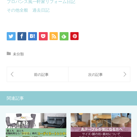
プロバンス風一軒家リフォーム日記
その他全般 過去日記
未分類
関連記事