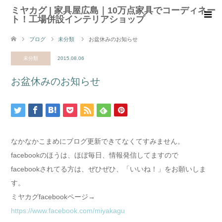
ミヤカグ | 家具屋広島｜10万点家具でコーディネー
ト！工場併設インテリアショップ
ブログ
未分類
お盆休みのお知らせ
未分類
2015.08.06
お盆休みのお知らせ
なかなかこまめにブログ更新できてなくてすみません。
facebookのほうは、ほぼ毎日、情報発信してますので
facebookされてる方は、ぜひぜひ、「いいね！」をお願いしま
す。
ミヤカグfacebookページ→
https://www.facebook.com/miyakagu