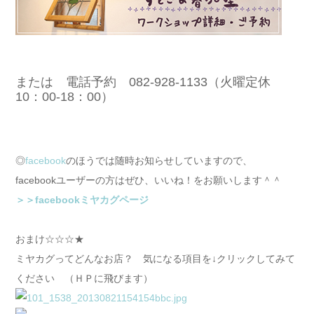
または 電話予約 082-928-1133（火曜定休
10：00-18：00）
◎
facebook
のほうでは随時お知らせしていますので、
facebookユーザーの方はぜひ、いいね！をお願いします＾＾
＞＞facebookミヤカグページ
おまけ☆☆☆★
ミヤカグってどんなお店？ 気になる項目を↓クリックしてみて
ください （ＨＰに飛びます）