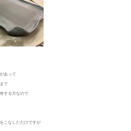
があって
まで
有する方なので
をこなしただけですが