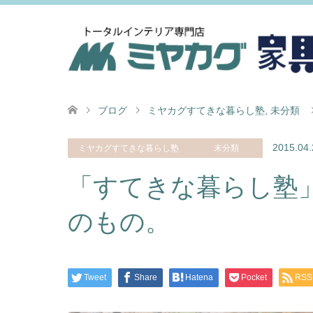
ブログ
ミヤカグすてきな暮らし塾
,
未分類
2015.04.
ミヤカグすてきな暮らし塾
未分類
「すてきな暮らし塾」
のもの。
Tweet
Share
Hatena
Pocket
RSS