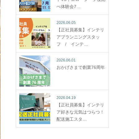
べ体験会7…
2026.06.05
【正社員募集】インテリ
アプランニングスタッ
フ / インテ…
2026.06.01
おかげさまで創業76周年
2026.04.19
【正社員募集】インテリ
ア好きな元気はつらつ！
配送施工スタ…