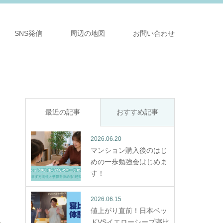
SNS発信
周辺の地図
お問い合わせ
最近の記事
おすすめ記事
2026.06.20
マンション購入後のはじ
めの一歩勉強会はじめま
す！
2026.06.15
値上がり直前！日本ベッ
ドVSイエローシープ寝比