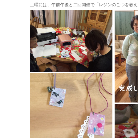
土曜には、午前午後と二回開催で「レジンのこつを教え