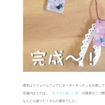
週末はリフォームフェアにオーダーキッチンを出展して
店舗のほうでは、
「すてきな暮らし塾」
の講座が二つ開
なんとも盛りだくさんの週末でした♪