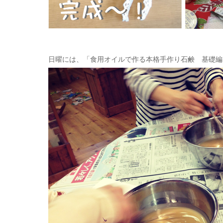
日曜には、「食用オイルで作る本格手作り石鹸 基礎編