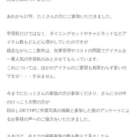
あれから17年、たくさんの方にご参加いただきました。
学習机だけではなく、ダイニングセットやキャビネットなどア
イテム数もどんどん増やしていたのですが
残念ながらここ数年は、在庫管理やコストの問題でアイテムを
一番人気の学習机のみとさせてもらっています。
これについては、ほかのアイテムのご要望も相変わらず多いの
ですが・・・すみません。
今までにたっくさんの家族の方が参加くださり、さらにその中
のけっこう大勢の方が
顔出しOKでHPに作業写真の掲載と参加した後のアンケートによ
るお客様の声へのご協力をいただきました。
さきほど、今までの掲載家族の数を数えて見ましたら、