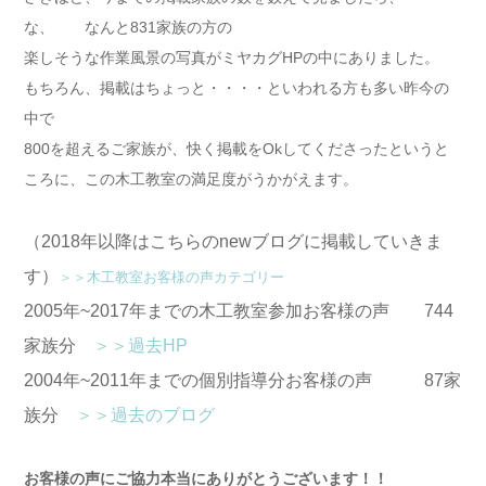
な、 なんと831家族の方の
楽しそうな作業風景の写真がミヤカグHPの中にありました。
もちろん、掲載はちょっと・・・・といわれる方も多い昨今の
中で
800を超えるご家族が、快く掲載をOkしてくださったというと
ころに、この木工教室の満足度がうかがえます。
（2018年以降はこちらのnewブログに掲載していきま
す）
＞＞木工教室お客様の声カテゴリー
2005年~2017年までの木工教室参加お客様の声 744
家族分
＞＞過去HP
2004年~2011年までの個別指導分お客様の声 87家
族分
＞＞過去のブログ
お客様の声にご協力本当にありがとうございます！！