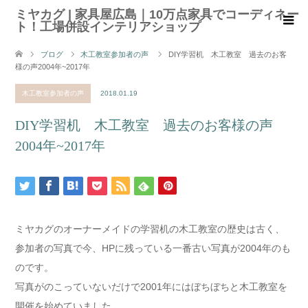
ミヤカグ | 家具屋広島｜10万点家具でコーディネー
ト！工場併設インテリアショップ
ブログ
木工教室参加者の声
DIY学習机 木工教室 過去のお客
様の声2004年~2017年
木工教室参加者の声
2018.01.19
DIY学習机 木工教室 過去のお客様の声
2004年~2017年
ミヤカグのオーナーメイドの学習机の木工教室の歴史は古く、
参加者の写真で今、HPに残っている一番古い写真が2004年のも
のです。
写真がのこっていないだけで2001年にはぼちぼちと木工教室を
開催を始めていました。