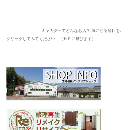
————————- ミヤカグってどんなお店？ 気になる項目を↓
クリックしてみてください （ＨＰに飛びます）