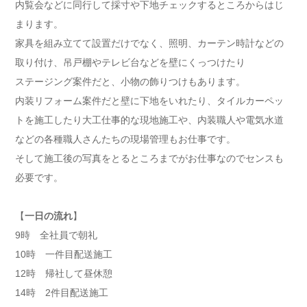
内覧会などに同行して採寸や下地チェックするところからはじ
まります。
家具を組み立てて設置だけでなく、照明、カーテン時計などの
取り付け、吊戸棚やテレビ台などを壁にくっつけたり
ステージング案件だと、小物の飾りつけもあります。
内装リフォーム案件だと壁に下地をいれたり、タイルカーペッ
トを施工したり大工仕事的な現地施工や、内装職人や電気水道
などの各種職人さんたちの現場管理もお仕事です。
そして施工後の写真をとるところまでがお仕事なのでセンスも
必要です。
【
一日の流れ
】
9時 全社員で朝礼
10時 一件目配送施工
12時 帰社して昼休憩
14時 2件目配送施工