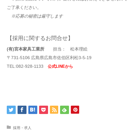
ご了承ください。
※応募の秘密は厳守します
【採用に関するお問合せ】
(有)宮本家具工業所
担当： 松本理絵
〒731-5106 広島県広島市佐伯区利松3-5-19
TEL:082-928-1133
公式LINEか
ら
採用・求人