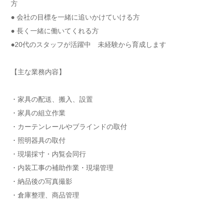
方
● 会社の目標を一緒に追いかけていける方
● 長く一緒に働いてくれる方
●20代のスタッフが活躍中 未経験から育成します
【主な業務内容】
・家具の配送、搬入、設置
・家具の組立作業
・カーテンレールやブラインドの取付
・照明器具の取付
・現場採寸・内覧会同行
・内装工事の補助作業・現場管理
・納品後の写真撮影
・倉庫整理、商品管理