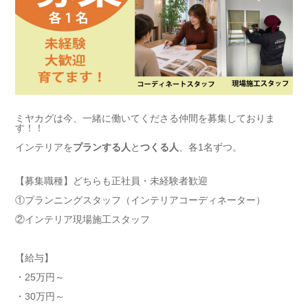
ミヤカグは今、一緒に働いてくださる仲間を募集しておりま
す！！
インテリアを
プランする人
と
つくる人
、各1名ずつ。
【募集職種】どちらも正社員・未経験者歓迎
①プランニングスタッフ（インテリアコーディネーター）
②インテリア現場施工スタッフ
【給与】
・25万円～
・30万円～