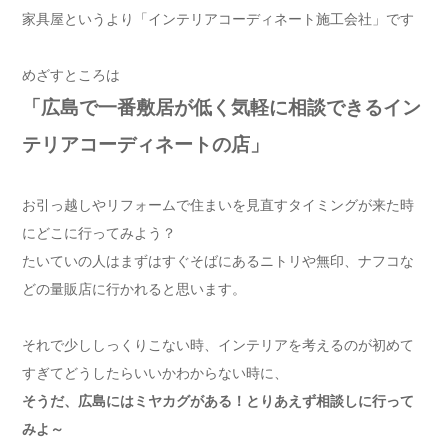
家具屋というより「インテリアコーディネート施工会社」です
めざすところは
「広島で一番敷居が低く気軽に相談できるイン
テリアコーディネートの店」
お引っ越しやリフォームで住まいを見直すタイミングが来た時
にどこに行ってみよう？
たいていの人はまずはすぐそばにあるニトリや無印、ナフコな
どの量販店に行かれると思います。
それで少ししっくりこない時、インテリアを考えるのが初めて
すぎてどうしたらいいかわからない時に、
そうだ、広島にはミヤカグがある！とりあえず相談しに行って
みよ～