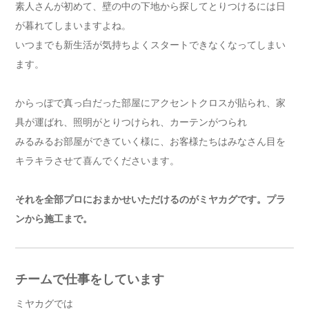
素人さんが初めて、壁の中の下地から探してとりつけるには日
が暮れてしまいますよね。
いつまでも新生活が気持ちよくスタートできなくなってしまい
ます。
からっぽで真っ白だった部屋にアクセントクロスが貼られ、家
具が運ばれ、照明がとりつけられ、カーテンがつられ
みるみるお部屋ができていく様に、お客様たちはみなさん目を
キラキラさせて喜んでくださいます。
それを全部プロにおまかせいただけるのがミヤカグです。プラ
ンから施工まで。
チームで仕事をしています
ミヤカグでは