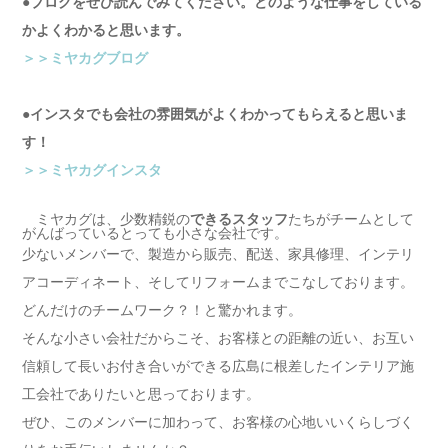
●ブログをぜひ読んでみてください。どのような仕事をしている
かよくわかると思います。
＞＞ミヤカグブログ
●インスタでも会社の雰囲気がよくわかってもらえると思いま
す！
＞＞ミヤカグインスタ
ミヤカグは、少数精鋭の
できるスタッフ
たちがチームとして
がんばっているとっても小さな会社です。
少ないメンバーで、製造から販売、配送、家具修理、インテリ
アコーディネート、そしてリフォームまでこなしております。
どんだけのチームワーク？！と驚かれます。
そんな小さい会社だからこそ、お客様との距離の近い、お互い
信頼して長いお付き合いができる広島に根差したインテリア施
工会社でありたいと思っております。
ぜひ、このメンバーに加わって、お客様の心地いいくらしづく