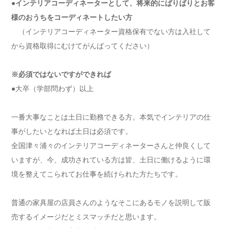
●インテリアコーディネーターとして、将来的にばりばりとお客
様のおうちをコーディネートしたい方
（インテリアコーディネーター資格保有でない方は入社して
から資格取得にむけてがんばってください）
※必須ではないですができれば
●大卒（学部問わず）以上
一番大事なことは土日に勤務できる方。本気でインテリアの仕
事がしたいとなれば土日は必須です。
全国津々浦々のインテリアコーディネーターさんと仲良くして
いますが、今、成功されている方は皆、土日に働けるように環
境を整えてこられてお仕事を続けられた方たちです。
普通の家具屋の店員さんのようなそこにあるモノを説明して販
売するイメージだとミスマッチだと思います。