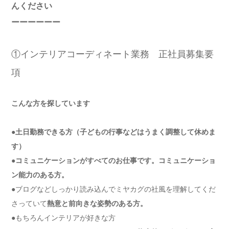
んください
ーーーーーー
①インテリアコーディネート業務 正社員募集要
項
こんな方を探しています
●土日勤務できる方（子どもの行事などはうまく調整して休めま
す）
●
コミュニケーションがすべてのお仕事です。コミュニケーショ
ン能力のある方。
●ブログなどしっかり読み込んでミヤカグの社風を理解してくだ
さっていて
熱意と前向きな姿勢のある方。
●もちろんインテリアが好きな方