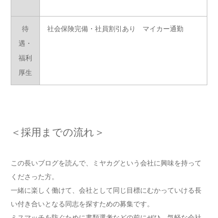
待
社会保険完備・社員割引あり マイカー通勤
遇・
福利
厚生
＜採用までの流れ＞
この長いブログを読んで、ミヤカグという会社に興味を持って
くださった方。
一緒に楽しく働けて、会社として同じ目標にむかっていける長
い付き合いとなる同志を探すための募集です。
ミスマッチを防ぐために書類選考などの前にぜひ、気軽な会社