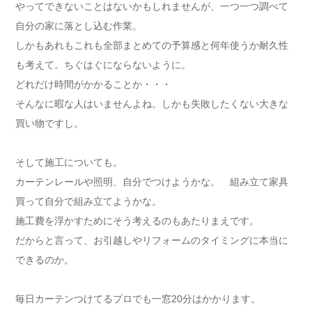
やってできないことはないかもしれませんが、一つ一つ調べて
自分の家に落とし込む作業。
しかもあれもこれも全部まとめての予算感と何年使うか耐久性
も考えて。ちぐはぐにならないように。
どれだけ時間がかかることか・・・
そんなに暇な人はいませんよね。しかも失敗したくない大きな
買い物ですし。
そして施工についても。
カーテンレールや照明、自分でつけようかな。 組み立て家具
買って自分で組み立てようかな。
施工費を浮かすためにそう考えるのもあたりまえです。
だからと言って、お引越しやリフォームのタイミングに本当に
できるのか。
毎日カーテンつけてるプロでも一窓20分はかかります。