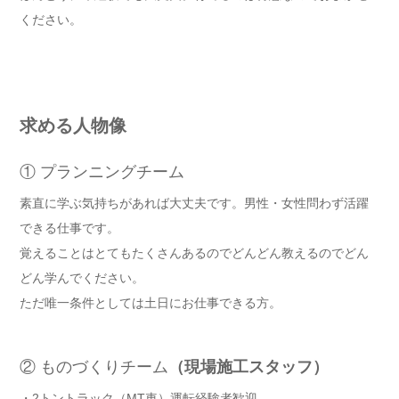
ください。
求める人物像
① プランニングチーム
素直に学ぶ気持ちがあれば大丈夫です。男性・女性問わず活躍
できる仕事です。
覚えることはとてもたくさんあるのでどんどん教えるのでどん
どん学んでください。
ただ唯一条件としては土日にお仕事できる方。
② ものづくりチーム
（現場施工スタッフ）
・2トントラック（MT車）運転経験者歓迎