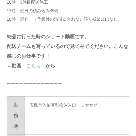
16時 3件目配送施工
17時 翌日の積み込み準備
18時 退社 （予想外の渋滞に合わない限り残業ほぼなし）
納品に行った時のショート動画です。
配送チームも写っているので見てみてください。こんな
感じのお仕事です！
→動画
こちら
から
ーーーーーーーーーーーーー
勤
広島市佐伯区利松3-5-19 ミヤカグ
務
地