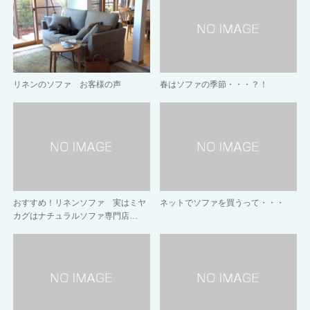
リネンのソファ お客様の声
春はソファの季節・・・？！
おすすめ！リネンソファ 実はミヤ
ネットでソファを買うって・・・
カグはナチュラルソファ専門店…