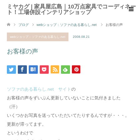
ミヤカグ | 家具屋広島｜10万点家具でコーディネー
ト！工場併設インテリアショップ
ブログ
webショップ：ソファのある暮らし.net
お客様の声
webショップ：ソファのある暮らし.net
2008.08.21
お客様の声
ソファのある暮らし.net サイト
の
お客様の声をずいぶん更新していないことに気付きました
（汗）
いくつかお写真を送っていただいてたりするんですが・・・。
更新が滞ってます。
というわけで