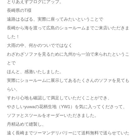
とりあえずブログにアップ。
長崎県のT様
遠路はるばる、実際に座ってみたいということで
長崎から海を渡って広島のショールームまでご来店いただきま
した！
大雨の中、何かのついでではなく
わざわざソファを見るために九州から一泊で来られたというこ
とで
ほんと、感激いたしました。
実際にショールームに展示してあるたくさんのソファを見ても
らい、
すわり心地も確認して満足していただくことができ、
やさしいyuwaの花柄生地（YW1）を気に入ってくださって、
ソファとスツールをオーダーいただきました。
丹精込めて縫製し、
遠く長崎までツーマンデリバリーにて送料無料で送らせていた