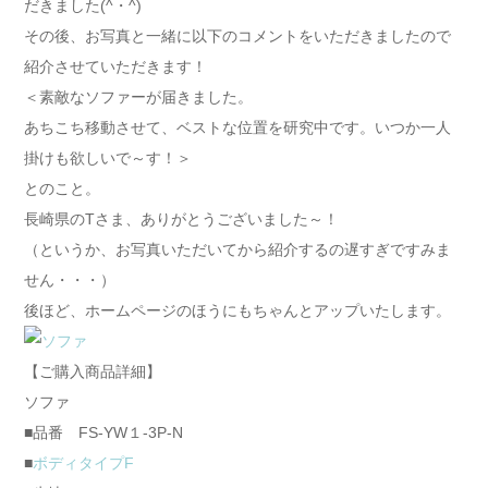
だきました(^・^)
その後、お写真と一緒に以下のコメントをいただきましたので
紹介させていただきます！
＜素敵なソファーが届きました。
あちこち移動させて、ベストな位置を研究中です。いつか一人
掛けも欲しいで～す！＞
とのこと。
長崎県のTさま、ありがとうございました～！
（というか、お写真いただいてから紹介するの遅すぎですみま
せん・・・）
後ほど、ホームページのほうにもちゃんとアップいたします。
【ご購入商品詳細】
ソファ
■品番 FS-YW１-3P-N
■
ボディタイプF