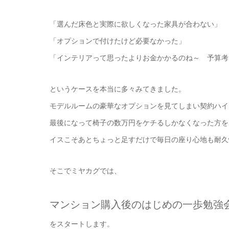
「選んだ床色と実際に欲しくなった家具が合わない」
「オプションで付けたけど必要なかった」
「インテリアって思ったよりお金かかるのね～ 予算考
というケースを本当に多々みてきました。
モデルルームの豪華なオプションを見てしまい契約ハイ
最後になって椅子の数万円をケチるしかなくなった方を
イスこそあとちょっと足すだけで毎日の座り心地も耐久
そこでミヤカグでは、
マンション購入後のはじめの一歩勉
をスタートします。