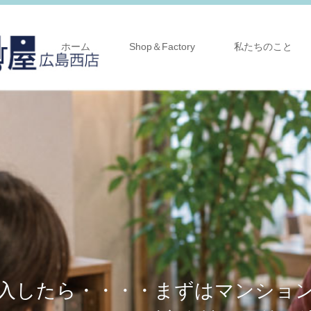
ホーム
Shop＆Factory
私たちのこと
入したら・・・・まずはマンショ