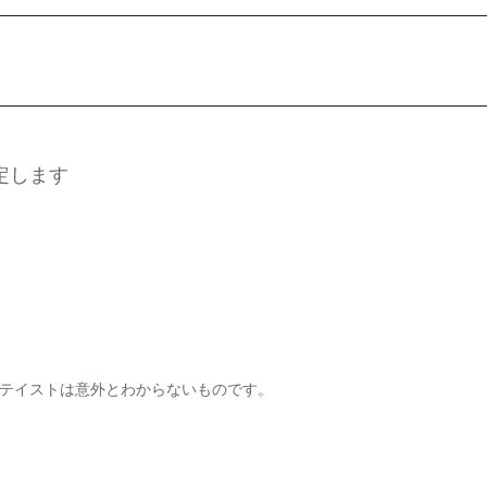
定します
好きなテイストは意外とわからないものです。