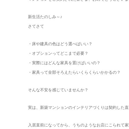
新生活たのしみ～♪
さてさて
・床や建具の色はどう選べばいい？
・オプションってどこまで必要？
・実際にはどんな家具を置けばいいの？
・家具って全部そろえたらいくらくらいかかるの？
そんな不安を感じていませんか？
実は、新築マンションのインテリアづくりは契約した直
入居直前になってから、うちのようなお店にこられて家