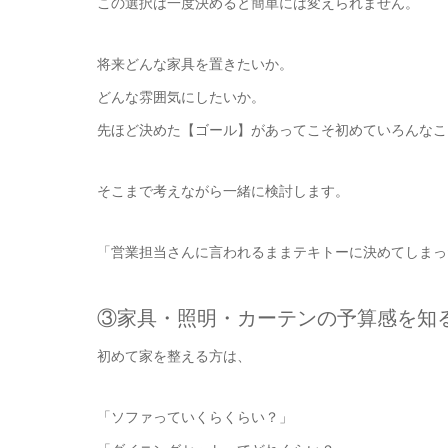
この選択は一度決めると簡単には変えられません。
将来どんな家具を置きたいか。
どんな雰囲気にしたいか。
先ほど決めた【ゴール】があってこそ初めていろんなこ
そこまで考えながら一緒に検討します。
「営業担当さんに言われるままテキトーに決めてしまっ
③家具・照明・カーテンの予算感を知
初めて家を整える方は、
「ソファっていくらくらい？」