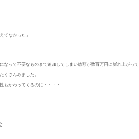
えてなかった」
になって不要なものまで追加してしまい総額が数百万円に膨れ上がって
たくさんみました。
性もかわってくるのに・・・・
強会