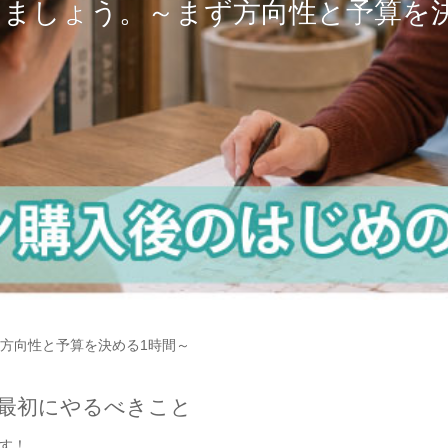
しましょう。～まず方向性と予算を決
方向性と予算を決める1時間～
最初にやるべきこと
す！