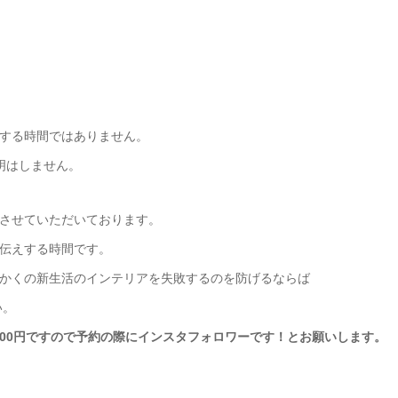
する時間ではありません。
明はしません。
させていただいております。
伝えする時間です。
かくの新生活のインテリアを失敗するのを防げるならば
い。
,300円ですので予約の際にインスタフォロワーです！とお願いします。