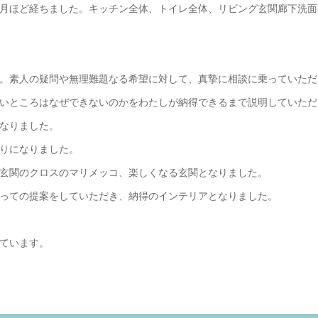
月ほど経ちました。キッチン全体、トイレ全体、リビング玄関廊下洗面
。素人の疑問や無理難題なる希望に対して、真摯に相談に乗っていただ
いところはなぜできないのかをわたしが納得できるまで説明していただ
なりました。
りになりました。
玄関のクロスのマリメッコ、楽しくなる玄関となりました。
っての提案をしていただき、納得のインテリアとなりました。
ています。