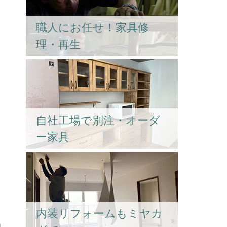
職人にお任せ！家具修
理・再生
自社工場で別注・オーダ
ー家具
内装リフォームもミヤカ