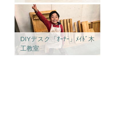
DIYデスク「ｵｰﾅｰ」ﾒｲﾄﾞ木
工教室