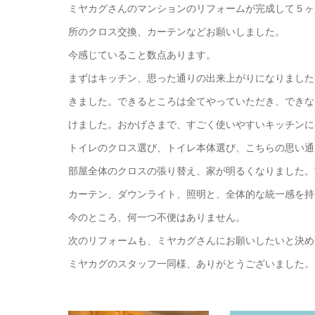
ミヤカグさんのマンションのリフォームが完成して５ヶ
所のクロス交換、カーテンなどお願いしました。
今感じていること数点あります。
まずはキッチン、思った通りの出来上がりになりました
きました。できるところは全てやっていただき、できな
けました。おかげさまで、すごく使いやすいキッチンに
トイレのクロス選び、トイレ本体選び、こちらの思い通
部屋全体のクロスの張り替え、家が明るくなりました。
カーテン、ダウンライト、照明と、全体的な統一感を持
今のところ、何一つ不便はありません。
次のリフォームも、ミヤカグさんにお願いしたいと決め
ミヤカグのスタッフ一同様、ありがとうございました。