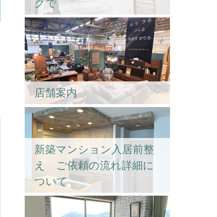
グで
店舗案内
新築マンション入居前整
え ご依頼の流れ詳細に
ついて