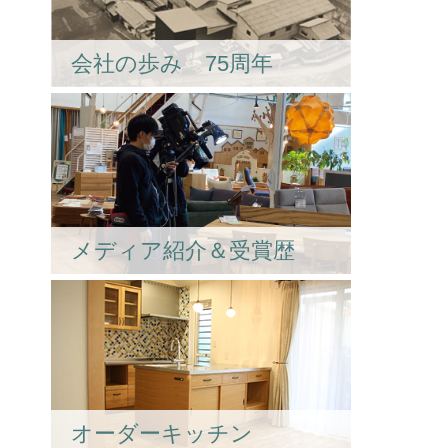
会社の歩み 75周年
メディア紹介＆受賞歴
オーダーキッチン