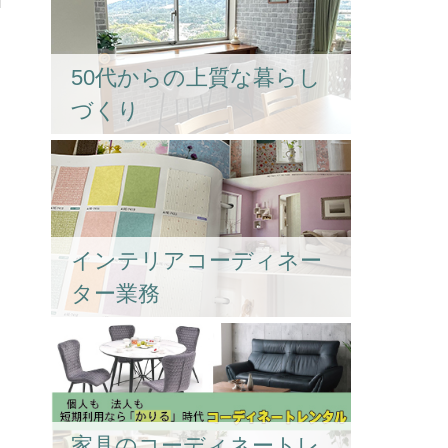
50代からの上質な暮らし
づくり
インテリアコーディネー
ター業務
家具のコーディネートレ