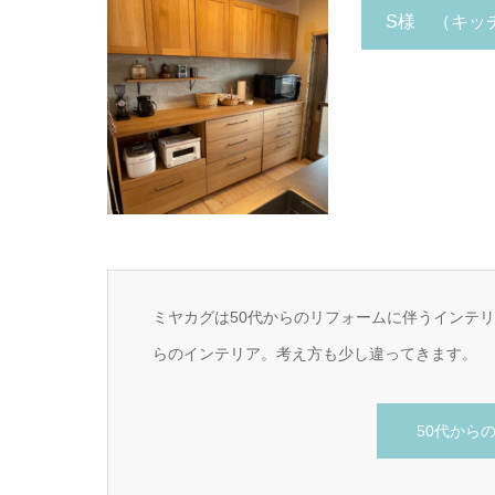
S様 （キッ
ミヤカグは50代からのリフォームに伴うインテ
らのインテリア。考え方も少し違ってきます。
50代から