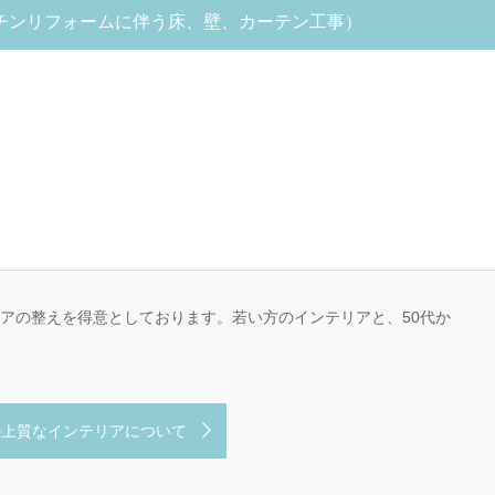
チンリフォームに伴う床、壁、カーテン工事）
リアの整えを得意としております。若い方のインテリアと、50代か
の上質なインテリアについて