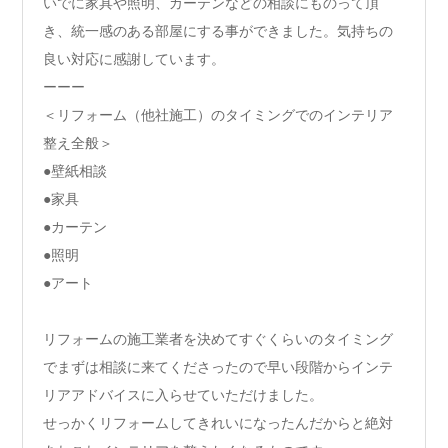
いでに家具や照明、カーテンなどの相談にものって頂
き、統一感のある部屋にする事ができました。気持ちの
良い対応に感謝しています。
ーーー
＜リフォーム（他社施工）のタイミングでのインテリア
整え全般＞
●壁紙相談
●家具
●カーテン
●照明
●アート
リフォームの施工業者を決めてすぐくらいのタイミング
でまずは相談に来てくださったので早い段階からインテ
リアアドバイスに入らせていただけました。
せっかくリフォームしてきれいになったんだからと絶対