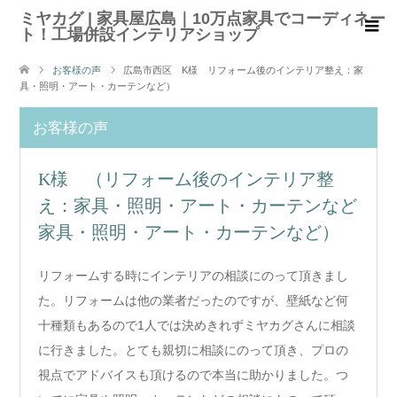
ミヤカグ | 家具屋広島｜10万点家具でコーディネー
ト！工場併設インテリアショップ
お客様の声
広島市西区 K様 リフォーム後のインテリア整え：家
具・照明・アート・カーテンなど）
お客様の声
K様 （リフォーム後のインテリア整
え：家具・照明・アート・カーテンなど
家具・照明・アート・カーテンなど）
リフォームする時にインテリアの相談にのって頂きまし
た。リフォームは他の業者だったのですが、壁紙など何
十種類もあるので1人では決めきれずミヤカグさんに相談
に行きました。とても親切に相談にのって頂き、プロの
視点でアドバイスも頂けるので本当に助かりました。つ