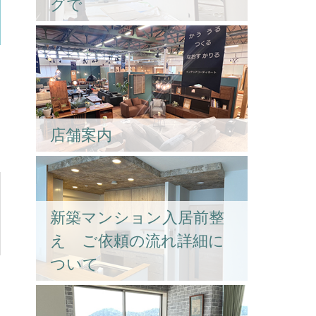
グで
店舗案内
新築マンション入居前整
え ご依頼の流れ詳細に
ついて