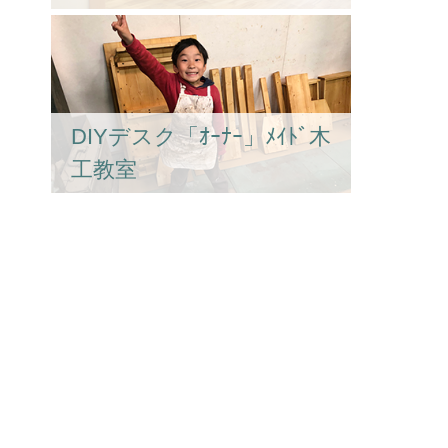
DIYデスク「ｵｰﾅｰ」ﾒｲﾄﾞ木
工教室