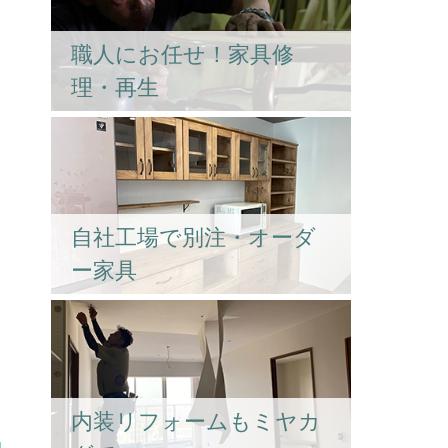
職人にお任せ！家具修
理・再生
自社工場で別注・オーダ
ー家具
内装リフォームもミヤカ