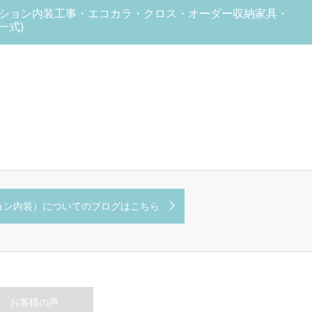
ンション内装工事・エコカラ・クロス・オーダー収納家具・
一式)
ョン内装）についてのブログはこちら
お客様の声