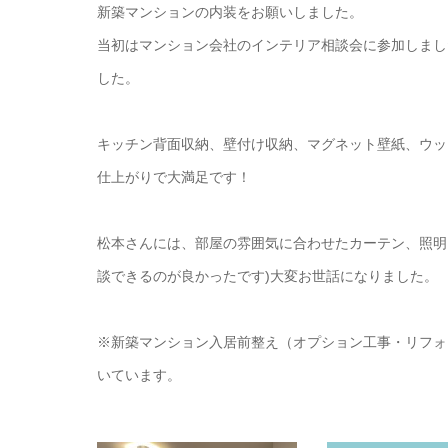
新築マンションの内装をお願いしました。
当初はマンション会社のインテリア相談会に参加しまし
した。
キッチン背面収納、壁付け収納、マグネット壁紙、ウッ
仕上がりで大満足です！
松本さんには、部屋の雰囲気に合わせたカーテン、照明、
談できるのが良かったです)大変お世話になりました。
※新築マンション入居前整え（オプション工事・リフォ
いています。