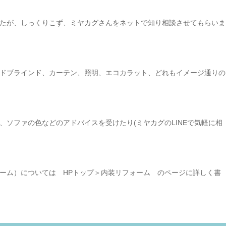
たが、しっくりこず、ミヤカグさんをネットで知り相談させてもらいま
ドブラインド、カーテン、照明、エコカラット、どれもイメージ通りの
ソファの色などのアドバイスを受けたり(ミヤカグのLINEで気軽に相
ーム）については HPトップ＞内装リフォーム のページに詳しく書