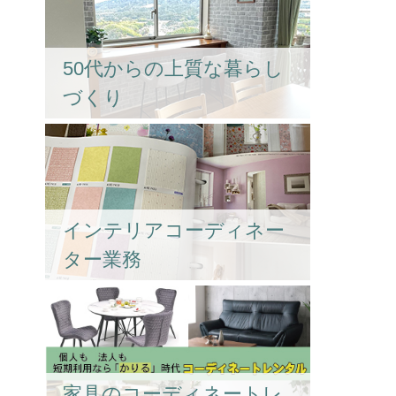
50代からの上質な暮らし
づくり
インテリアコーディネー
ター業務
家具のコーディネートレ