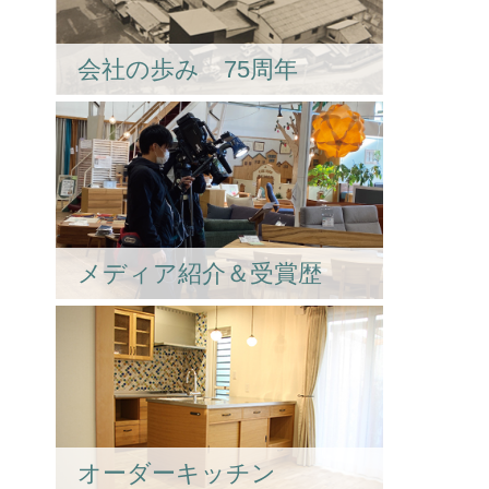
会社の歩み 75周年
メディア紹介＆受賞歴
オーダーキッチン