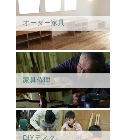
オーダー家具
家具修理
DIYデスク