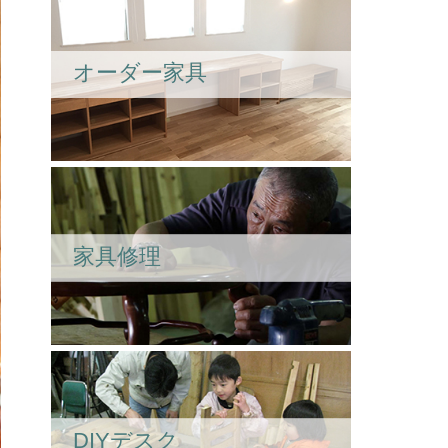
オーダー家具
家具修理
DIYデスク