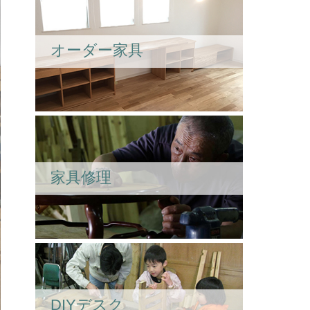
オーダー家具
家具修理
DIYデスク