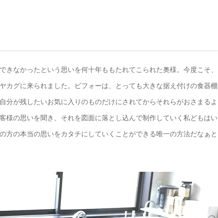
できなかったという思いを何十年ももたれてこられた奥様。今度こそ、
ヤカグに来られました。ビフォーは、とっても大きな据え付けの食器棚
自分が残したいお気に入りのものだけにされてからそれらがおさまるよ
客様の思いを聞き、それを図面に落とし込んで制作していく私どもはい
の方の本当の思いをカタチにしていくことができる唯一の方法だなぁと