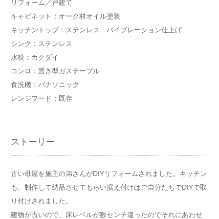
リフォーム／戸建て
キャビネット：オーク材オイル塗装
キッチントップ：ステンレス バイブレーション仕上げ
シンク：ステンレス
水栓：カクダイ
コンロ：置き型ガステーブル
食洗機：パナソニック
レンジフード：既存
ストーリー
古い母屋を施主の弟さんがDIYリフォームされました。キッチン
も、制作して納品させてもらい据え付けはご自分たちでDIYで取
り付けされました。
建物が古いので、床レベルが数センチ違ったのでそれにあわせ