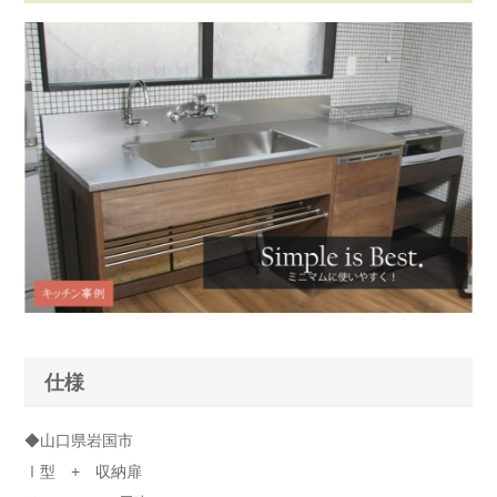
仕様
◆山口県岩国市
Ⅰ型 + 収納扉