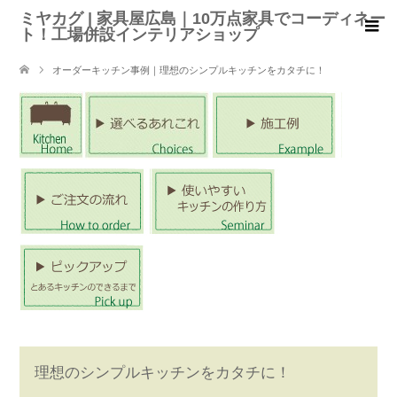
ミヤカグ | 家具屋広島｜10万点家具でコーディネー
ト！工場併設インテリアショップ
オーダーキッチン事例｜理想のシンプルキッチンをカタチに！
理想のシンプルキッチンをカタチに！