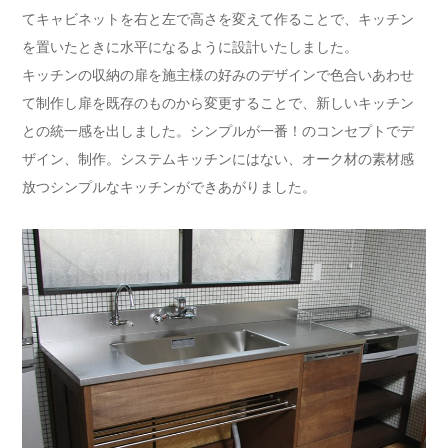
てキャビネットを右と左で高さを変えて作ることで、キッチン
を置いたときに水平になるように設計いたしました。
キッチンの収納の扉を施主様の好みのデザインで色合いあわせ
て制作し扉を既存のものから変更することで、新しいキッチン
との統一感を出しました。シンプルが一番！のコンセプトでデ
ザイン、制作。システムキッチンにはない、オーク材の素材感
放つシンプルなキッチンができあがりました。