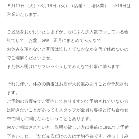
８月11日（火）~8月18日（火）（店舗・工場休業） ※19日は
営業いたします。
ご迷惑をおかけいたしますが、なにぶん少人数で回している会
社でして、お盆、GW、正月にまとめてみんなで
お休みを頂かないと普段は忙しくてなかなか交代で休めないの
でご理解くださいませ。
また休み明けにリフレッシュしてみんなで仕事に励みます！
それに伴い、休みの前後はお店が大変混みあうことが予想され
ます。
ご予約の方優先でご案内しておりますので予約されていない方
は聞きたいことがあってもスタッフが全員お客様と打ち合わせ
中で聞くに聞けないということもあります。
何かご相談されたい方、説明が欲しい方は事前にLINEでご予約
下さいませ。（ただ見るだけの方は予約不要です。ゆっくりみ