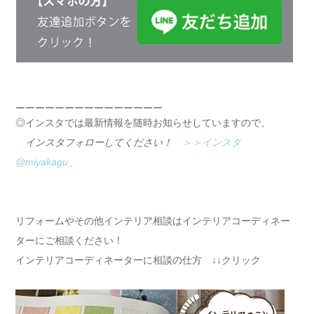
ーーーーーーーーーーーーーーー
◎インスタでは最新情報を随時お知らせしていますので、
インスタフォローしてください！
＞＞インスタ
@miyakagu_
リフォームやその他インテリア相談はインテリアコーディネー
ターにご相談ください！
インテリアコーディネーターに相談の仕方 ↓↓クリック