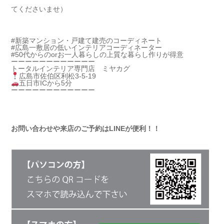
てくださいませ）
#新築マンション
・戸建て建売のコーディネート
#広島一敷居の低いインテリアコーディネーター
#50代からのorお一人暮らしの上質な暮らし作りが得意
ーーーーーーーーーーーー
トータルインテリア専門店 ミヤカグ
広島市佐伯区利松3-5-19
五日市ICから5分
ーーーーーーーーーーーー
お問い合わせや来店のご予約はLINEが便利！！