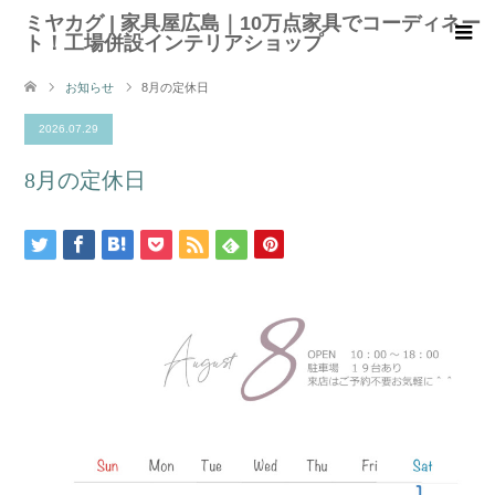
ミヤカグ | 家具屋広島｜10万点家具でコーディネー
ト！工場併設インテリアショップ
お知らせ
8月の定休日
2026.07.29
8月の定休日