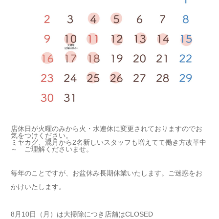
店休日が火曜のみから火・水連休に変更されておりますのでお
気をつけください。
ミヤカグ、混月から2名新しいスタッフも増えてて働き方改革中
～ ご理解くださいませ。
毎年のことですが、お盆休み長期休業いたします。ご迷惑をお
かけいたします。
8月10日（月）は大掃除につき店舗はCLOSED