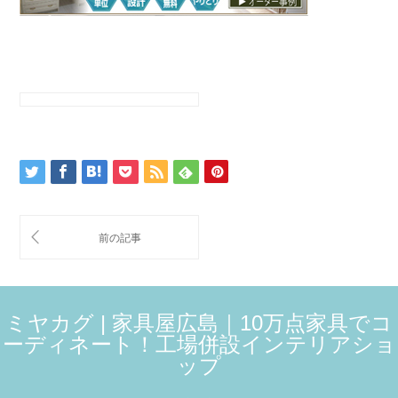
ミヤカグ | 家具屋広島｜10万点家具でコ
ーディネート！工場併設インテリアショ
ップ