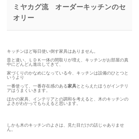
ミヤカグ流 オーダーキッチンのセ
オリー
キッチンほど毎日使い倒す家具はありません。
昔と違い、ＬＤＫ一体の間取りが増え、キッチンがお部屋の真
中にどんどん進出してきて、
家づくりのかなめになっている今、キッチンは設備のひとつと
いうより
一番使って、一番存在感のある
家具
ととらえたほうがインテリ
アはうまくいきます。
ほかの家具、インテリアとの調和を考えると、木のキッチンの
よさがわかってもらえると思います。
しかも木のキッチンのよさは、見た目だけの話じゃありませ
ん。