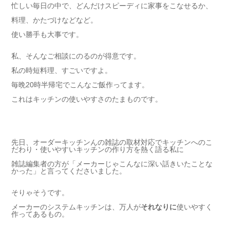
忙しい毎日の中で、どんだけスピーディに家事をこなせるか、
料理、かたづけなどなど。
使い勝手も大事です。
私、そんなご相談にのるのが得意です。
私の時短料理、すごいですよ。
毎晩20時半帰宅でこんなご飯作ってます。
これはキッチンの使いやすさのたまものです。
先日、オーダーキッチンんの雑誌の取材対応でキッチンへのこ
だわり・使いやすいキッチンの作り方を熱く語る私に
雑誌編集者の方が「メーカーじゃこんなに深い話きいたことな
かった」と言ってくださいました。
そりゃそうです。
メーカーのシステムキッチンは、万人が
それなりに
使いやすく
作ってあるもの。