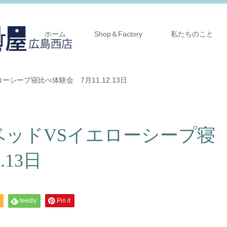
ホーム
Shop＆Factory
私たちのこと
シープ寝比べ体験会 7月11.12.13日
ベッドVSイエローシープ寝
.13日
feedly
Pin it