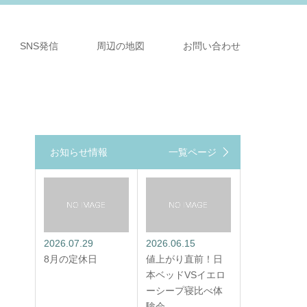
SNS発信
周辺の地図
お問い合わせ
お知らせ情報
一覧ページ
2026.07.29
2026.06.15
8月の定休日
値上がり直前！日
本ベッドVSイエロ
ーシープ寝比べ体
験会 …