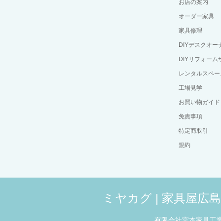
お店の案内
オーダー家具
家具修理
DIYデスクオ
DIYリフォーム
レンタルスペー
工場見学
お買い物ガイド
免責事項
特定商取引
規約
ミヤカグ | 家具屋
有限会社宮本家具工