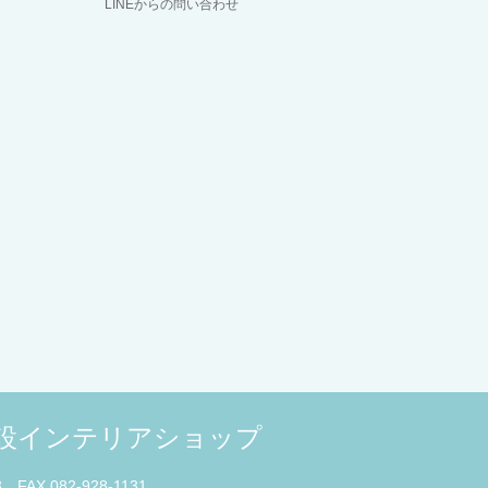
LINEからの問い合わせ
併設インテリアショップ
3 FAX 082-928-1131