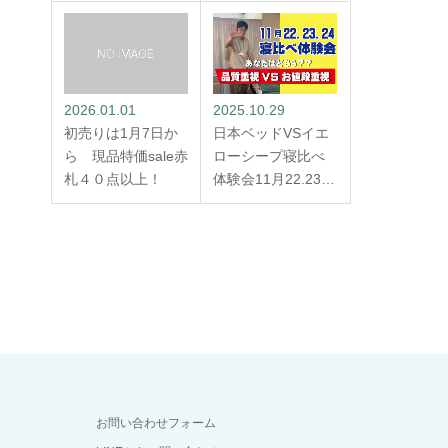
2026.01.01
2025.10.29
初売りは1月7日か
日本ベッドVSイエ
ら 現品特価sale赤
ローシープ寝比べ
札４０点以上！
体験会11月22.23…
お問い合わせフォーム