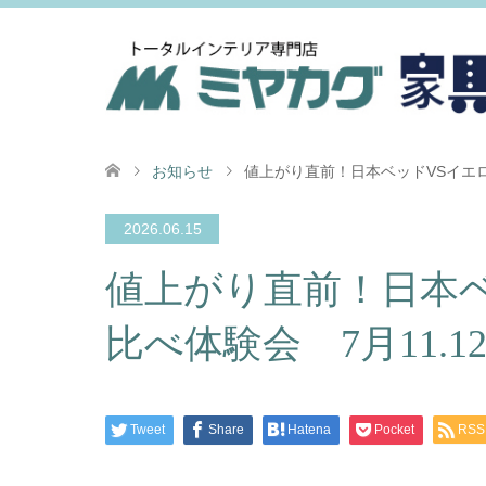
お知らせ
値上がり直前！日本ベッドVSイエロー
2026.06.15
値上がり直前！日本
比べ体験会 7月11.12
Tweet
Share
Hatena
Pocket
RSS