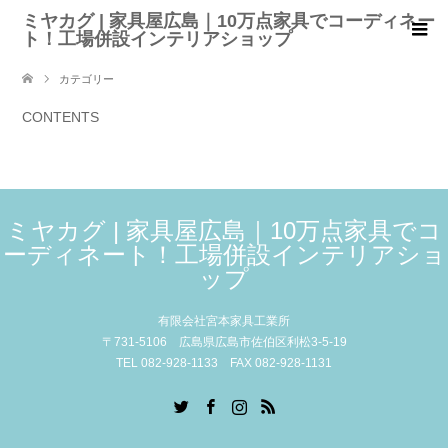
ミヤカグ | 家具屋広島｜10万点家具でコーディネー
ト！工場併設インテリアショップ
カテゴリー
CONTENTS
ミヤカグ | 家具屋広島｜10万点家具でコ
ーディネート！工場併設インテリアショ
ップ
有限会社宮本家具工業所
〒731-5106 広島県広島市佐伯区利松3-5-19
TEL 082-928-1133 FAX 082-928-1131
Twitter
Facebook
Instagram
RSS