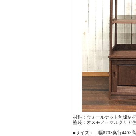
材料：ウォールナット無垢材/
塗装：オスモノーマルクリア
■サイズ： 幅870×奥行440×高