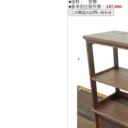
■送料： 実費
■参考別注製作費：
\187,000-