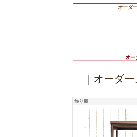
オーダ
オー
｜
オーダー
飾り棚