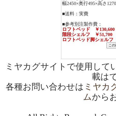
幅2450×奥行495×高さ
■送料：実費
■参考別注製作費：
ロフトベッド ￥130,600
階段シェルフ ￥51,700
ロフトベッド脚シェルフ ￥1
ミヤカグサイトで使用して
載は
各種お問い合わせは
ミヤカ
ム
から