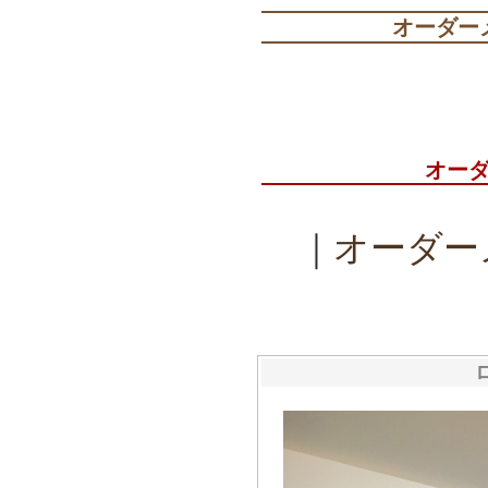
オーダー
オー
｜
オーダー