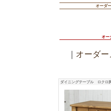
オーダ
オー
｜
オーダー
ダイニングテーブル ロクロ