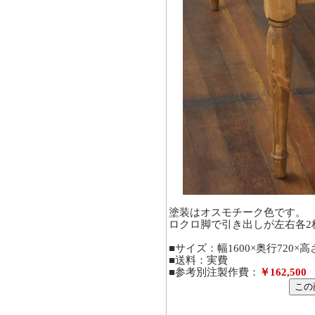
塗装はオスモチーク色です。
ロクロ脚で引き出しが左右各2
■サイズ：幅1600×奥行720×高
■送料：実費
■参考別注製作費：
￥162,500