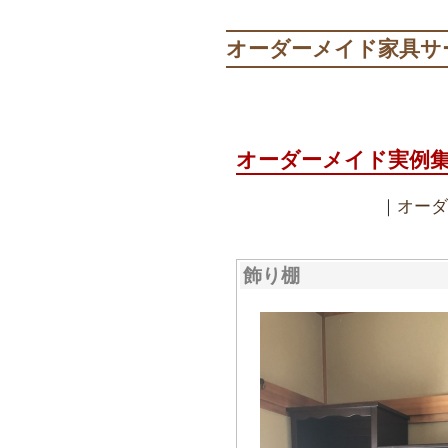
オーダーメイド家具サ
オーダーメイド実例
｜
オーダ
飾り棚