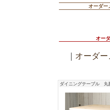
オーダー
オー
｜
オーダー
ダイニングテーブル 丸