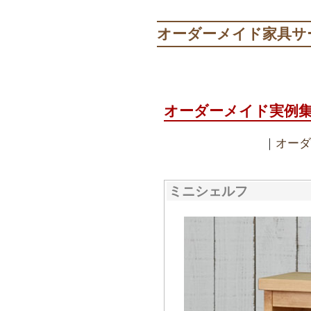
オーダーメイド家具サ
オーダーメイド実例
｜
オーダ
ミニシェルフ