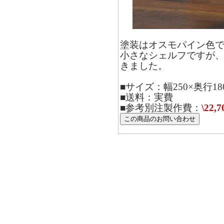
塗装はオスモパイン色
小さなシェルフですが
きました。
■サイズ：幅250×奥行18
■送料：実費
■参考別注製作費：
\22,7