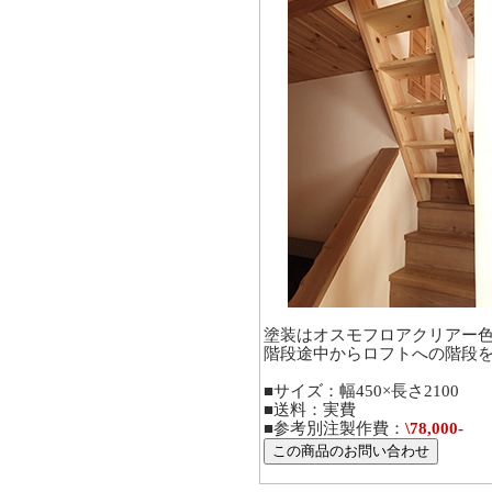
塗装はオスモフロアクリアー
階段途中からロフトへの階段
■サイズ：幅450×長さ2100
■送料：実費
■参考別注製作費：
\78,000-