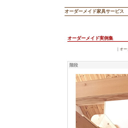
オーダーメイド家具サービス
オーダーメイド実例集
｜
オー
階段