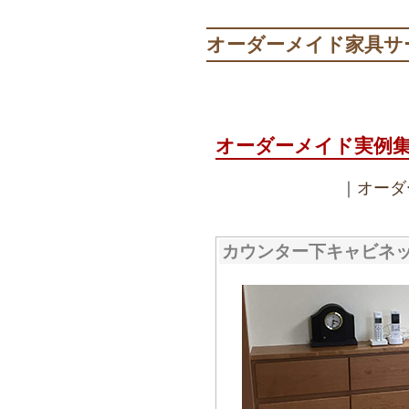
オーダーメイド家具サ
オーダーメイド実例
｜
オーダ
カウンター下キャビネ