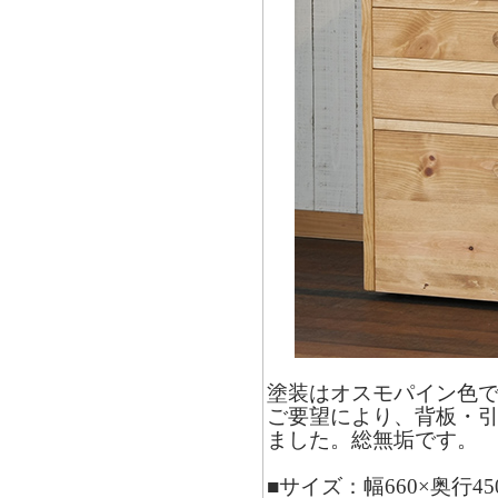
塗装はオスモパイン色
ご要望により、背板・
ました。総無垢です。
■サイズ：幅660×奥行45