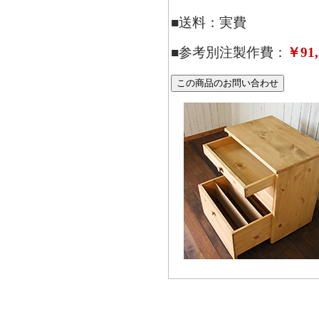
■送料：実費
■参考別注製作費：
￥91,