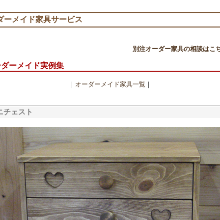
ダーメイド家具サービス
別注オーダー家具の相談はこ
ーダーメイド実例集
｜
オーダーメイド家具一覧
｜
ニチェスト