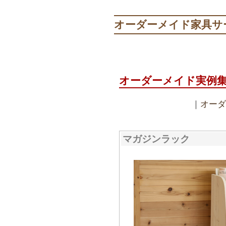
オーダーメイド家具サ
オーダーメイド実例
｜
オーダ
マガジンラック