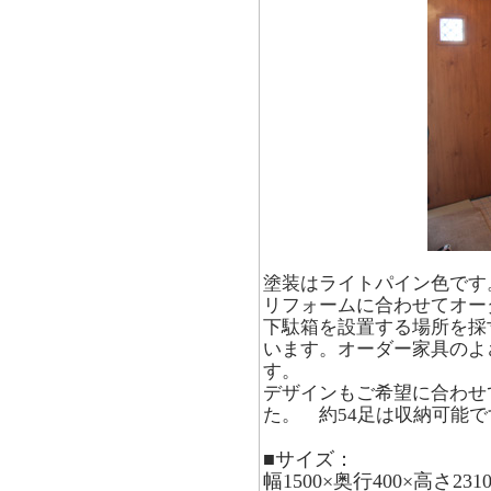
塗装はライトパイン色です
リフォームに合わせてオー
下駄箱を設置する場所を採
います。オーダー家具のよ
す。
デザインもご希望に合わせ
た。 約54足は収納可能で
■サイズ：
幅1500×奥行400×高さ231