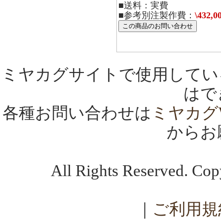
■送料：実費
■参考別注製作費：
\432,0
ミヤカグサイトで使用してい
はで
各種お問い合わせは
ミヤカグ
からお
All Rights Reserved. C
｜
ご利用規