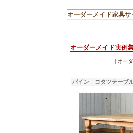
オーダーメイド家具サ
オーダーメイド実例
｜
オーダ
パイン コタツテーブル1