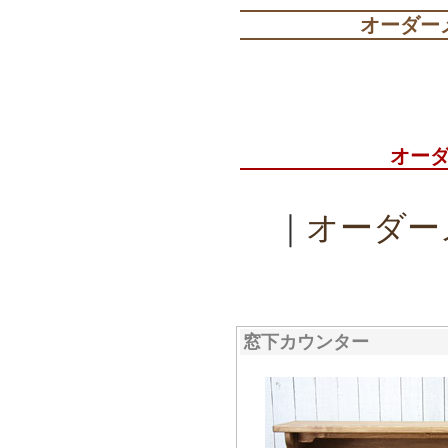
オーダー
オー
｜
オーダー
窓下カウンター